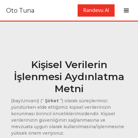
Oto Tuna
Randevu Al
Kişisel Verilerin
İşlenmesi Aydınlatma
Metni
{bayiUnvani} (“
Şirket
”) olarak süreçlerimizi
yürütürken elde ettiğimiz kişisel verilerinizin
korunması birincil önceliklerimizdendir. Kişisel
verilerinizin güvenliğinin sağlanmasına ve
mevzuata uygun olarak kullanılmasına/işlenmesine
yüksek önem veriyoruz.