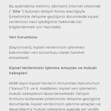
Bu aydınlatma metnini, {domain} internet sitesinde
(“
Site
”) bulunan iletişim formu aracılığıyla
Şirketimizle iletişime geçtiğiniz durumlarda kişisel
verilerinizi nasıl işlediğimiz hakkında sizi
bilgilendirmek için hazırladık.
Veri Sorumlusu
{bayiUnvani}, kişisel verilerinizin işlenmesi
bakımından veri sorumlusu olarak hareket
etmektedir.
Kişisel Verilerinizin İşlenme Amaçları ve Hukuki
Sebepleri
6698 Sayılı Kişisel Verilerin Korunması Kanunu’nun
(“Kanun”) 5. ve 6. maddeleri, kişisel veri işlemenin
hukuki sebeplerini düzenlemektedir. İletişim
formunu kullanarak şirketimizle iletişime geçtiğiniz
durumlarda, kişisel verilerinizin işlenme amaçları ve
dayandığımız hukuki sebeplere aşağıda yer verdik.