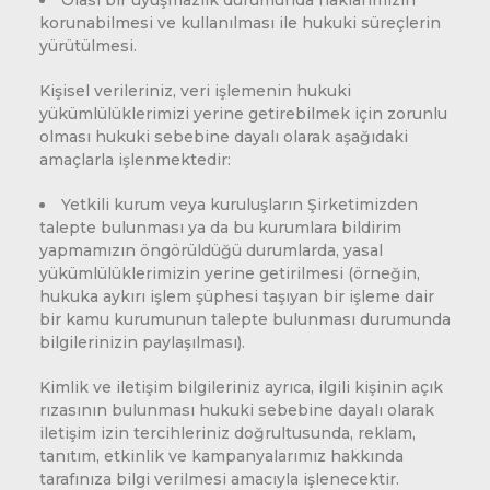
Olası bir uyuşmazlık durumunda haklarımızın
korunabilmesi ve kullanılması ile hukuki süreçlerin
yürütülmesi.
Kişisel verileriniz, veri işlemenin hukuki
yükümlülüklerimizi yerine getirebilmek için zorunlu
olması hukuki sebebine dayalı olarak aşağıdaki
amaçlarla işlenmektedir:
Yetkili kurum veya kuruluşların Şirketimizden
talepte bulunması ya da bu kurumlara bildirim
yapmamızın öngörüldüğü durumlarda, yasal
yükümlülüklerimizin yerine getirilmesi (örneğin,
hukuka aykırı işlem şüphesi taşıyan bir işleme dair
bir kamu kurumunun talepte bulunması durumunda
bilgilerinizin paylaşılması).
Kimlik ve iletişim bilgileriniz ayrıca, ilgili kişinin açık
rızasının bulunması hukuki sebebine dayalı olarak
iletişim izin tercihleriniz doğrultusunda, reklam,
tanıtım, etkinlik ve kampanyalarımız hakkında
tarafınıza bilgi verilmesi amacıyla işlenecektir.