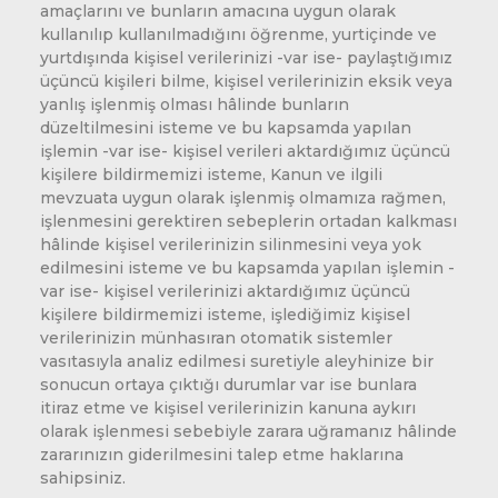
amaçlarını ve bunların amacına uygun olarak
kullanılıp kullanılmadığını öğrenme, yurtiçinde ve
yurtdışında kişisel verilerinizi -var ise- paylaştığımız
üçüncü kişileri bilme, kişisel verilerinizin eksik veya
yanlış işlenmiş olması hâlinde bunların
düzeltilmesini isteme ve bu kapsamda yapılan
işlemin -var ise- kişisel verileri aktardığımız üçüncü
kişilere bildirmemizi isteme, Kanun ve ilgili
mevzuata uygun olarak işlenmiş olmamıza rağmen,
işlenmesini gerektiren sebeplerin ortadan kalkması
hâlinde kişisel verilerinizin silinmesini veya yok
edilmesini isteme ve bu kapsamda yapılan işlemin -
var ise- kişisel verilerinizi aktardığımız üçüncü
kişilere bildirmemizi isteme, işlediğimiz kişisel
verilerinizin münhasıran otomatik sistemler
vasıtasıyla analiz edilmesi suretiyle aleyhinize bir
sonucun ortaya çıktığı durumlar var ise bunlara
itiraz etme ve kişisel verilerinizin kanuna aykırı
olarak işlenmesi sebebiyle zarara uğramanız hâlinde
zararınızın giderilmesini talep etme haklarına
sahipsiniz.