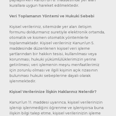
paylaşılırken Kanun’un 8. maddesinde yer alan
kurallara uygun hareket edilmektedir.
Veri Toplamanın Yöntemi ve Hukuki Sebebi
Kişisel verileriniz, sitemizde yer alan iletişim
formunu doldurmanız suretiyle elektronik ortamda,
otomatik ve kısmen otomatik yöntemlerle
toplanmaktadır. Kişisel verileriniz Kanun’un 5.
maddesinde düzenlenen kişisel veri işleme
şartlarından bir hakkın tesisi, kullanılması veya
korunması, hukuki yükümlülüklerimizin yerine
getirilmesi, veri işlemenin meşru menfaatlerimiz
için zorunlu olması ve ilgili kişinin açık rızasının
bulunması hukuki sebeplerine dayalı olarak
işlenmektedir.
Kişisel Verilerinize İlişkin Haklarınız Nelerdir?
Kanun’un 11. maddesi uyarınca, kişisel verilerinizin
işlenip işlenmediğini öğrenme ve işleniyorsa buna
ilişkin bilgi talep etme, kişisel verilerinizin işleme