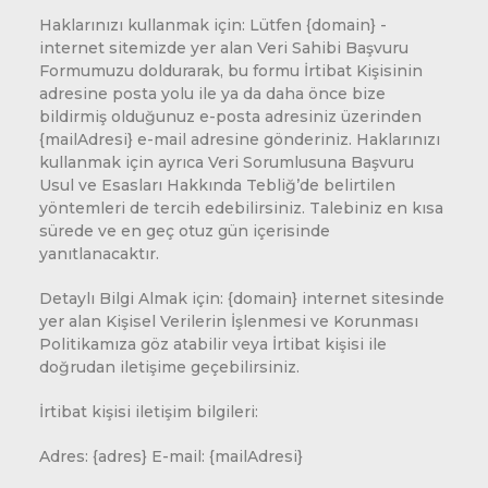
Haklarınızı kullanmak için: Lütfen {domain} -
internet sitemizde yer alan Veri Sahibi Başvuru
Formumuzu doldurarak, bu formu İrtibat Kişisinin
adresine posta yolu ile ya da daha önce bize
bildirmiş olduğunuz e-posta adresiniz üzerinden
{mailAdresi} e-mail adresine gönderiniz. Haklarınızı
kullanmak için ayrıca Veri Sorumlusuna Başvuru
Usul ve Esasları Hakkında Tebliğ’de belirtilen
yöntemleri de tercih edebilirsiniz. Talebiniz en kısa
sürede ve en geç otuz gün içerisinde
yanıtlanacaktır.
Detaylı Bilgi Almak için: {domain} internet sitesinde
yer alan Kişisel Verilerin İşlenmesi ve Korunması
Politikamıza göz atabilir veya İrtibat kişisi ile
doğrudan iletişime geçebilirsiniz.
İrtibat kişisi iletişim bilgileri:
Adres: {adres} E-mail: {mailAdresi}