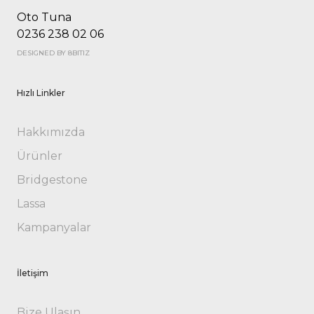
Oto Tuna
0236 238 02 06
DESIGNED BY 8BITIZ
Hızlı Linkler
Hakkımızda
Ürünler
Bridgestone
Lassa
Kampanyalar
İletişim
Bize Ulaşın