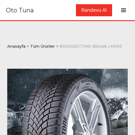
Oto Tuna
Randevu Al
Anasayfa
>
Tüm Ürünler
>
BRIDGESTONE Blizzak LM005