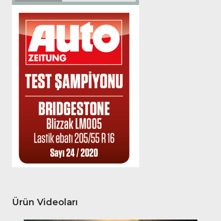
Ürün Videoları