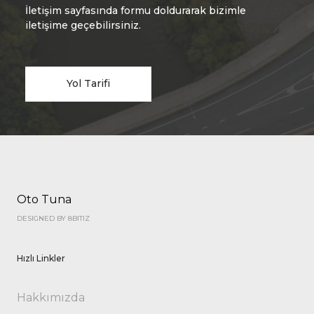
İletişim sayfasında formu doldurarak bizimle
iletişime geçebilirsiniz.
Yol Tarifi
Oto Tuna
DESIGNED BY 8BITIZ
Hızlı Linkler
Hakkımızda