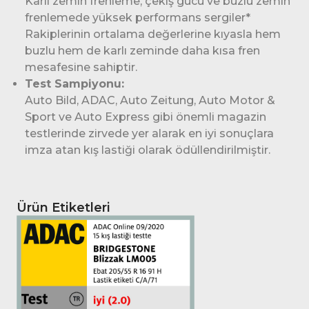
Karlı zemin frenleme, çekiş gücü ve buzlu zemin
frenlemede yüksek performans sergiler*
Rakiplerinin ortalama değerlerine kıyasla hem
buzlu hem de karlı zeminde daha kısa fren
mesafesine sahiptir.
Test Sampiyonu:
Auto Bild, ADAC, Auto Zeitung, Auto Motor &
Sport ve Auto Express gibi önemli magazin
testlerinde zirvede yer alarak en iyi sonuçlara
imza atan kış lastiği olarak ödüllendirilmiştir.
Ürün Etiketleri