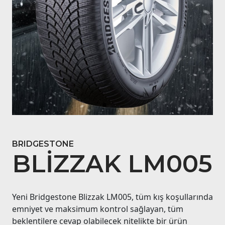
BRIDGESTONE
BLIZZAK LM005
Yeni Bridgestone Blizzak LM005, tüm kış koşullarında
emniyet ve maksimum kontrol sağlayan, tüm
beklentilere cevap olabilecek nitelikte bir ürün